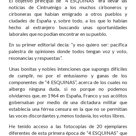
El objetivo principal de “4 ESQUINAS” era llevar las
noticias de Cintruénigo a los muchos cirboneros y
cirboneras que habían emigrado a otros pueblos y
ciudades de España y, sobre todo, a los que lo habían
hecho al extranjero buscando unas oportunidades
laborales que no podían encontrar en su pueblo.
En su primer editorial decía: “y eso quiero ser: pacífica
palestra de opiniones donde todos tengan voz y voto,
resonancias y respuestas”.
Unas bonitas y nobles intenciones que supongo difíciles
de cumplir, no por el entusiasmo y ganas de los
componentes de “4 ESQUINAS”, acerca de los cuales no
albergo ninguna duda, si no porque no podemos
olvidarnos que, en 1964 en España, Franco y sus acólitos
gobernaban por medio de una dictadura militar que
establecía una férrea censura en la que no se permitían
las voces discordantes y, menos todavía, los votos libres.
He tenido acceso a las fotocopias de 20 ejemplares
diferentes de esta primera época de “4 ESQUINAS” que