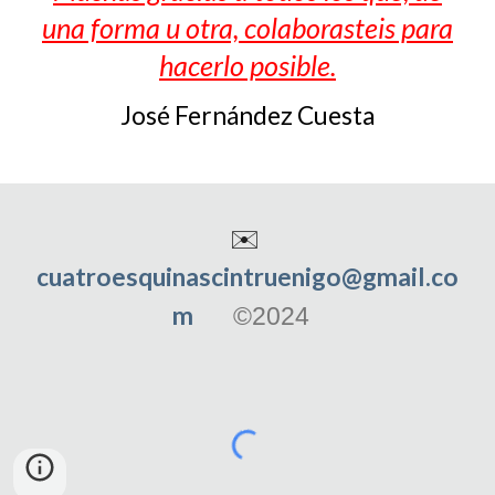
una forma u otra, colaborasteis para
hacerlo posible.
José Fernández Cuesta
✉️
cuatroesquinascintruenigo@gmail.co
m
©2024