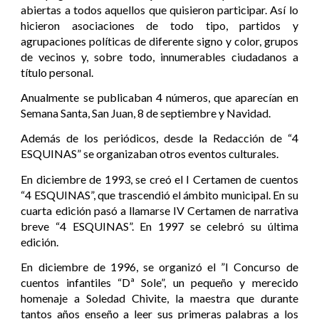
abiertas a todos aquellos que quisieron participar. Así lo
hicieron asociaciones de todo tipo, partidos y
agrupaciones políticas de diferente signo y color, grupos
de vecinos y, sobre todo, innumerables ciudadanos a
título personal.
Anualmente se publicaban 4 números, que aparecían en
Semana Santa, San Juan, 8 de septiembre y Navidad.
Además de los periódicos, desde la Redacción de “4
ESQUINAS” se organizaban otros eventos culturales.
En diciembre de 1993, se creó el I Certamen de cuentos
“4 ESQUINAS”, que trascendió el ámbito municipal. En su
cuarta edición pasó a llamarse IV Certamen de narrativa
breve “4 ESQUINAS”. En 1997 se celebró su última
edición.
En diciembre de 1996, se organizó el ”I Concurso de
cuentos infantiles “Dª Sole”, un pequeño y merecido
homenaje a Soledad Chivite, la maestra que durante
tantos años enseño a leer sus primeras palabras a los