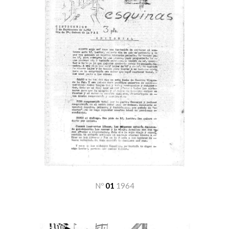
Nº
01
1964