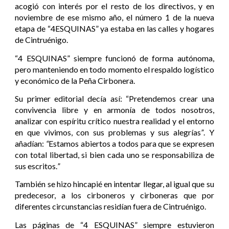
acogió con interés por el resto de los directivos, y en
noviembre de ese mismo año, el número 1 de la nueva
etapa de “4ESQUINAS” ya estaba en las calles y hogares
de Cintruénigo.
“4 ESQUINAS” siempre funcionó de forma autónoma,
pero manteniendo en todo momento el respaldo logístico
y económico de la Peña Cirbonera.
Su primer editorial decía así:
“Pretendemos crear una
convivencia libre y en armonía de todos nosotros,
analizar con espíritu crítico nuestra realidad y el entorno
en que vivimos, con sus problemas y sus alegrías
”
. Y
añadían:
“
Estamos abiertos a todos para que se expresen
con total libertad, si bien cada uno se responsabiliza de
sus escritos.
”
También se hizo hincapié en intentar llegar, al igual que su
predecesor, a los cirboneros y cirboneras que por
diferentes circunstancias residían fuera de Cintruénigo.
Las páginas de “4 ESQUINAS” siempre estuvieron