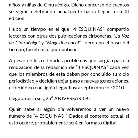
niños y niñas de Cintruénigo. Dicho concurso de cuentos
se siguió celebrando anualmente hasta llegar a su XI
edición.
Hubo un tiempo en el que ”4 ESQUINAS” compartió
lectores con otras dos publicaciones cirboneras, “
La Voz
de Cintruénigo”
y “
Magazine Local”
, pero con el paso del
tiempo, fue el único que continuó.
A pesar de los reiterados problemas que surgían para la
renovación de la redacción de “4 ESQUINAS” cada vez
que los miembros de esta daban por concluido su ciclo
periodístico y decidían dejar paso a nuevas generaciones,
el periódico consiguió llegar hasta septiembre de 2010.
Llegaba así a su ¡¡25º ANIVERSARIO!!
Quién sabe si algún día volveremos a ver un nuevo
número de “4 ESQUINAS “. Dados el contexto actual, si
esto ocurre, probablemente será en formato digital.