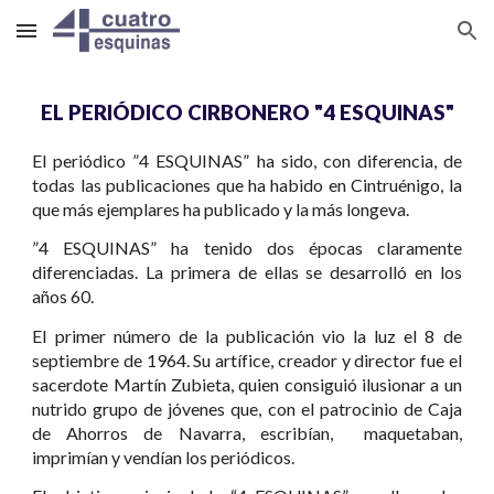
Skip to main content
Skip to navigation
EL PERIÓDICO CIRBONERO "4 ESQUINAS"
El periódico ”4 ESQUINAS” ha sido, con diferencia, de
todas las publicaciones que ha habido en Cintruénigo, la
que más ejemplares ha publicado y la más longeva.
”4 ESQUINAS” ha tenido dos épocas claramente
diferenciadas. La primera de ellas se desarrolló en los
años 60.
El primer número de la publicación vio la luz el 8 de
septiembre de 1964. Su artífice, creador y director fue el
sacerdote Martín Zubieta, quien consiguió ilusionar a un
nutrido grupo de jóvenes que, con el patrocinio de Caja
de Ahorros de Navarra, escribían, maquetaban,
imprimían y vendían los periódicos.