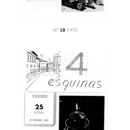
Nº
18
19
70