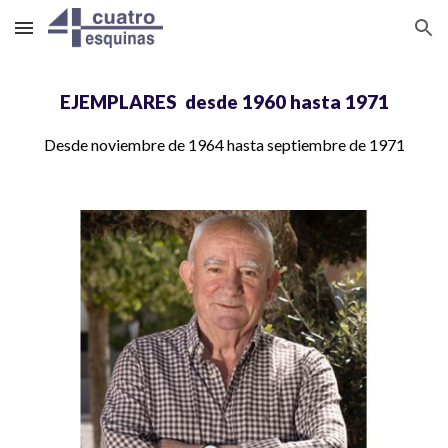
Skip to main content
Skip to navigation
EJEMPLARES
desde
1960 hasta 197
1
Desde
noviembre de
1964
hasta
septiembre de
1971