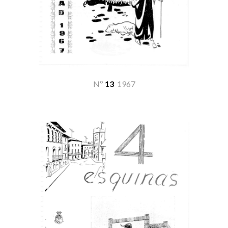
Nº
13
19
67