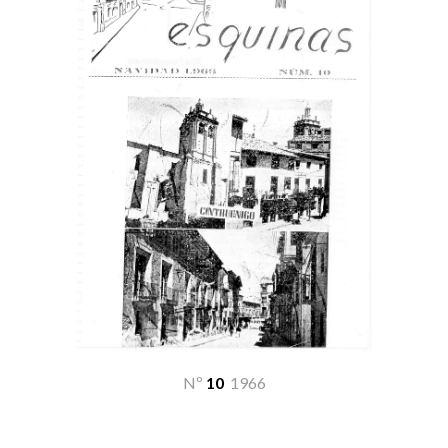
Nº
10
19
66